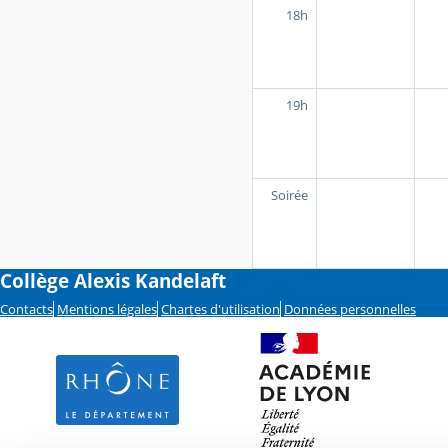
18h
19h
Soirée
Collège Alexis Kandelaft
Contacts
Mentions légales
Chartes d'utilisation
Données personnelles