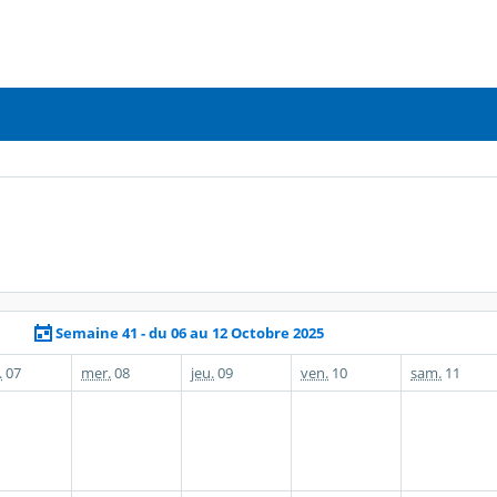
Semaine 41 - du 06 au 12 Octobre 2025
.
07
mer.
08
jeu.
09
ven.
10
sam.
11