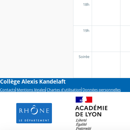
18h
19h
Soirée
Collège Alexis Kandelaft
Contacts
Mentions légales
Chartes d'utilisation
Données personnelles