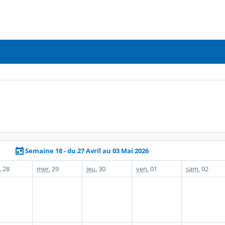
Semaine 18 - du 27 Avril au 03 Mai 2026
.
28
mer.
29
jeu.
30
ven.
01
sam.
02