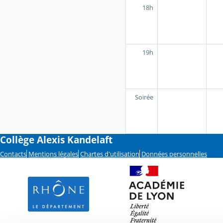
18h
19h
Soirée
Collège Alexis Kandelaft
Contacts
Mentions légales
Chartes d'utilisation
Données personnelles