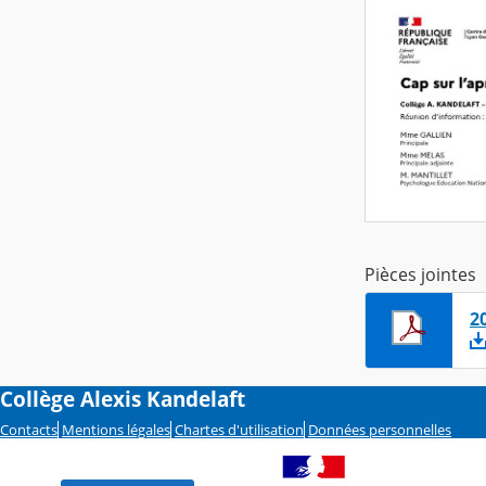
Pièces jointes
2
Collège Alexis Kandelaft
Contacts
Mentions légales
Chartes d'utilisation
Données personnelles