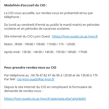
Modalités d'accueil du CIO :
Le CIO vous accueille, sur rendez-vous en présentiel et/ou par
téléphone :
Du lundi au vendredi (Fermé au public le mardi matin) en périodes
scolaires et en périodes de vacances scolaires.
Site internet du CIO Lyon Ouest :
https://lyon-ouest.cio.ac-lyon.fr
Matin : 9h00 - 10h00 / 10h00 - 11h00 / 11h - 12h00
Après-midi : 13h30 - 14h30 / 14h30 - 15h30 / 16h00 - 17h00
Pour prendre rendez-vous au CIO
Par téléphone au : 04 78 47 82 47 de 9h à 12h30 et de 13h30 à 17h
Par Mél :
cio-lyon-ouest@ac-lyon.fr
Depuis le site internet du CIO en remplissant le formulaire de
demande de rendez-vous :
https://lyon-ouest.cio.ac-lyon.fr/spip/spip.php?article431