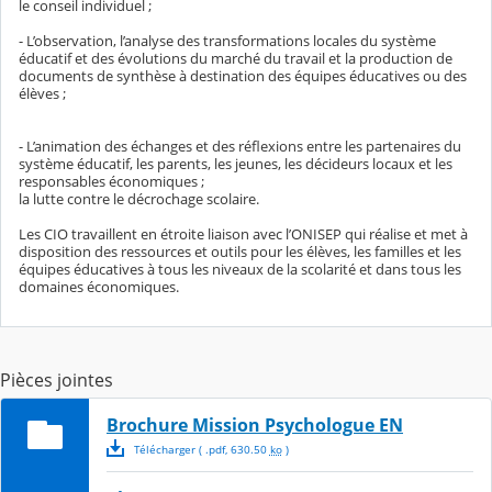
le conseil individuel ;
- L’observation, l’analyse des transformations locales du système
éducatif et des évolutions du marché du travail et la production de
documents de synthèse à destination des équipes éducatives ou des
élèves ;
- L’animation des échanges et des réflexions entre les partenaires du
système éducatif, les parents, les jeunes, les décideurs locaux et les
responsables économiques ;
la lutte contre le décrochage scolaire.
Les CIO travaillent en étroite liaison avec l’ONISEP qui réalise et met à
disposition des ressources et outils pour les élèves, les familles et les
équipes éducatives à tous les niveaux de la scolarité et dans tous les
domaines économiques.
Pièces jointes
Brochure Mission Psychologue EN
Télécharger
( .
pdf
,
630.50
ko
)