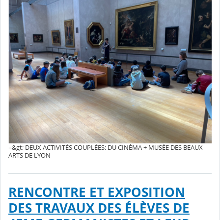
=&gt; DEUX ACTIVITÉS COUPLÉES: DU CINÉMA + MUSÉE DES BEAUX
ARTS DE LYON
RENCONTRE ET EXPOSITION
DES TRAVAUX DES ÉLÈVES DE