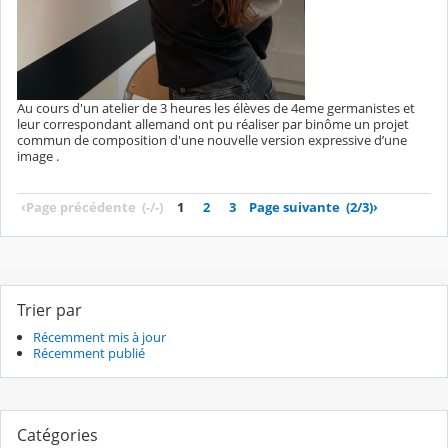
Au cours d'un atelier de 3 heures les élèves de 4eme germanistes et
leur correspondant allemand ont pu réaliser par binôme un projet
commun de composition d'une nouvelle version expressive d’une
image .
‹
Page précédente
(-/-)
1
2
3
Page suivante
(2/3)
›
Trier par
Récemment mis à jour
Récemment publié
Catégories