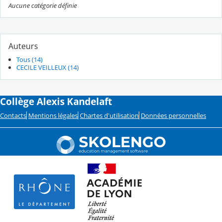
Aucune catégorie définie
Auteurs
Tous (14)
CECILE VEILLEUX (14)
Collège Alexis Kandelaft
Contacts
Mentions légales
Chartes d'utilisation
Données personnelles