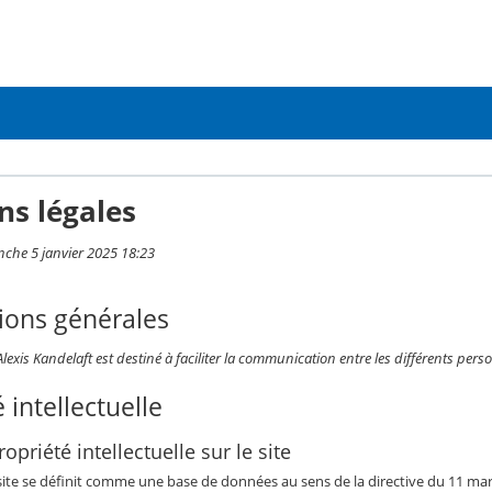
ns légales
nche 5 janvier 2025 18:23
ions générales
Alexis Kandelaft est destiné à faciliter la communication entre les différents pers
 intellectuelle
opriété intellectuelle sur le site
 site se définit comme une base de données au sens de la directive du 11 mars 