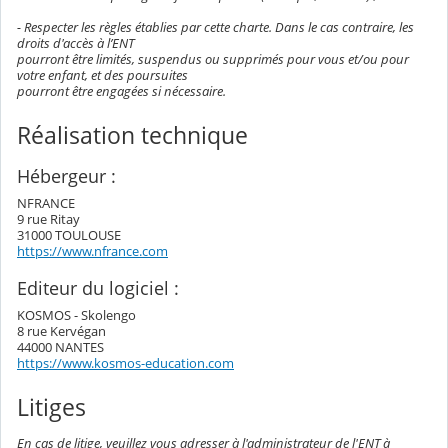
- Respecter les règles établies par cette charte. Dans le cas contraire, les
droits d'accès à l’ENT
pourront être limités, suspendus ou supprimés pour vous et/ou pour
votre enfant, et des poursuites
pourront être engagées si nécessaire.
Réalisation technique
Hébergeur :
NFRANCE
9 rue Ritay
31000 TOULOUSE
https://www.nfrance.com
Editeur du logiciel :
KOSMOS - Skolengo
8 rue Kervégan
44000 NANTES
https://www.kosmos-education.com
Litiges
En cas de litige, veuillez vous adresser à l'administrateur de l'ENT à