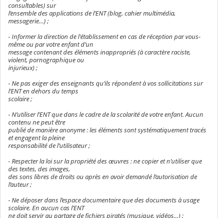
consultables) sur
l’ensemble des applications de l’ENT (blog, cahier multimédia,
messagerie…) ;
- Informer la direction de l'établissement en cas de réception par vous-
même ou par votre enfant d’un
message contenant des éléments inappropriés (à caractère raciste,
violent, pornographique ou
injurieux) ;
- Ne pas exiger des enseignants qu’ils répondent à vos sollicitations sur
l’ENT en dehors du temps
scolaire ;
- N’utiliser l’ENT que dans le cadre de la scolarité de votre enfant. Aucun
contenu ne peut être
publié de manière anonyme : les éléments sont systématiquement tracés
et engagent la pleine
responsabilité de l’utilisateur ;
- Respecter la loi sur la propriété des œuvres : ne copier et n’utiliser que
des textes, des images,
des sons libres de droits ou après en avoir demandé l’autorisation de
l’auteur ;
- Ne déposer dans l’espace documentaire que des documents à usage
scolaire. En aucun cas l’ENT
ne doit servir au partage de fichiers piratés (musique, vidéos…) ;