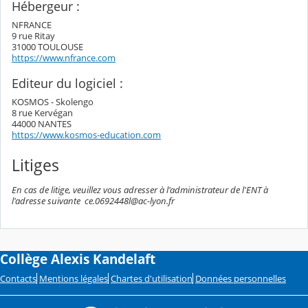
Hébergeur :
NFRANCE
9 rue Ritay
31000 TOULOUSE
https://www.nfrance.com
Editeur du logiciel :
KOSMOS - Skolengo
8 rue Kervégan
44000 NANTES
https://www.kosmos-education.com
Litiges
En cas de litige, veuillez vous adresser à l'administrateur de l'ENT à
l'adresse suivante ce.0692448l@ac-lyon.fr
Collège Alexis Kandelaft
Contacts
Mentions légales
Chartes d'utilisation
Données personnelles