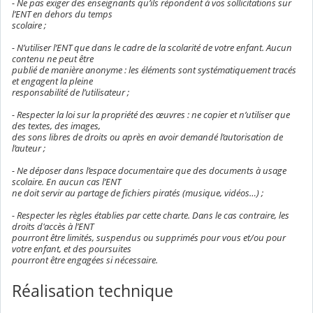
- Ne pas exiger des enseignants qu’ils répondent à vos sollicitations sur
l’ENT en dehors du temps
scolaire ;
- N’utiliser l’ENT que dans le cadre de la scolarité de votre enfant. Aucun
contenu ne peut être
publié de manière anonyme : les éléments sont systématiquement tracés
et engagent la pleine
responsabilité de l’utilisateur ;
- Respecter la loi sur la propriété des œuvres : ne copier et n’utiliser que
des textes, des images,
des sons libres de droits ou après en avoir demandé l’autorisation de
l’auteur ;
- Ne déposer dans l’espace documentaire que des documents à usage
scolaire. En aucun cas l’ENT
ne doit servir au partage de fichiers piratés (musique, vidéos…) ;
- Respecter les règles établies par cette charte. Dans le cas contraire, les
droits d'accès à l’ENT
pourront être limités, suspendus ou supprimés pour vous et/ou pour
votre enfant, et des poursuites
pourront être engagées si nécessaire.
Réalisation technique