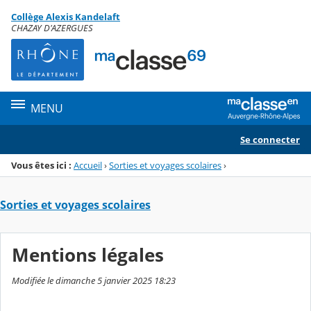
Panneau de gestion des cookies
Collège Alexis Kandelaft
Menu de la rubrique
Contenu
CHAZAY D'AZERGUES
MENU
Se connecter
Vous êtes ici :
Accueil
›
Sorties et voyages scolaires
›
Sorties et voyages scolaires
Mentions légales
Modifiée le dimanche 5 janvier 2025 18:23