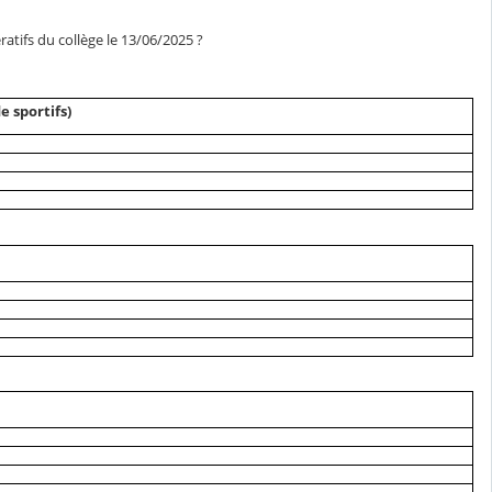
ratifs du collège le 13/06/2025 ?
 sportifs)