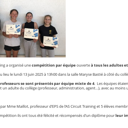
ining a organisé une
compétition par équipe
ouverte
à tous les adultes e
 lieu le lundi 13 juin 2025 à 13h00 dans la salle Maryse Bastié à côté du coll
 professeurs se sont présentés par équipe mixte de 4
. Les équipes étaie
et un adulte du collège (professeur, administration, agent…), avec au moins u
s par Mme Maillot, professeur d’EPS de l’AS Circuit Training et 5 élèves membr
compétition ils ont tous été félicité et récompensés d’un diplôme pour
leur i