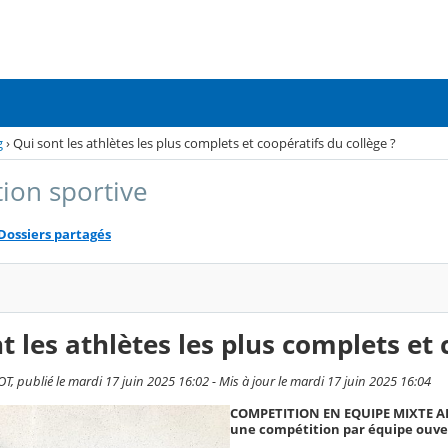
g
›
Qui sont les athlètes les plus complets et coopératifs du collège ?
tion sportive
Dossiers partagés
t les athlètes les plus complets et 
T, publié le mardi 17 juin 2025 16:02 - Mis à jour le mardi 17 juin 2025 16:04
COMPETITION EN EQUIPE MIXTE ADU
une compétition par équipe ouvert