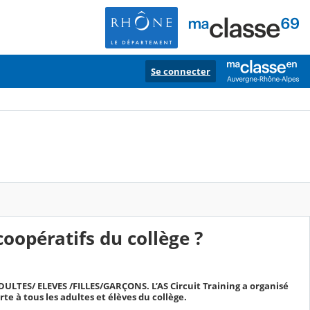
Se connecter
coopératifs du collège ?
LTES/ ELEVES /FILLES/GARÇONS. L’AS Circuit Training a organisé
e à tous les adultes et élèves du collège.