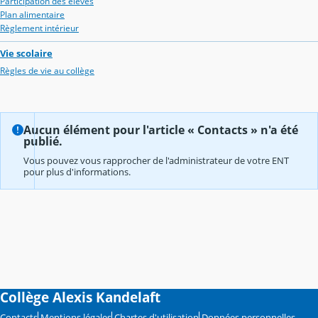
Participation des élèves
Plan alimentaire
Règlement intérieur
Vie scolaire
Règles de vie au collège
Aucun élément pour l'article « Contacts » n'a été
publié.
Vous pouvez vous rapprocher de l'administrateur de votre ENT
pour plus d'informations.
Collège Alexis Kandelaft
Contacts
Mentions légales
Chartes d'utilisation
Données personnelles