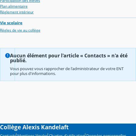
Participation des élèves
Plan alimentaire
Règlement intérieur
Vie scolaire
Règles de vie au collège
Aucun élément pour l'article « Contacts » n'a été
publié.
Vous pouvez vous rapprocher de l'administrateur de votre ENT
pour plus d'informations.
Collège Alexis Kandelaft
Contacts
Mentions légales
Chartes d'utilisation
Données personnelles