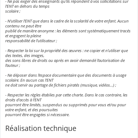
- Ne pas exiger des enseignants qu’ils répondent à vos sollicitations sur
l’ENT en dehors du temps
scolaire ;
- N’utiliser l’ENT que dans le cadre de la scolarité de votre enfant. Aucun
contenu ne peut être
publié de manière anonyme : les éléments sont systématiquement tracés
et engagent la pleine
responsabilité de l’utilisateur ;
- Respecter la loi sur la propriété des œuvres : ne copier et n’utiliser que
des textes, des images,
des sons libres de droits ou après en avoir demandé l’autorisation de
l’auteur ;
- Ne déposer dans l’espace documentaire que des documents à usage
scolaire. En aucun cas l’ENT
ne doit servir au partage de fichiers piratés (musique, vidéos…) ;
- Respecter les règles établies par cette charte. Dans le cas contraire, les
droits d'accès à l’ENT
pourront être limités, suspendus ou supprimés pour vous et/ou pour
votre enfant, et des poursuites
pourront être engagées si nécessaire.
Réalisation technique