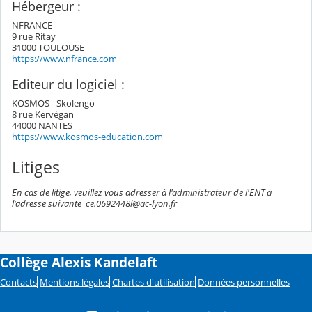
Hébergeur :
NFRANCE
9 rue Ritay
31000 TOULOUSE
https://www.nfrance.com
Editeur du logiciel :
KOSMOS - Skolengo
8 rue Kervégan
44000 NANTES
https://www.kosmos-education.com
Litiges
En cas de litige, veuillez vous adresser à l'administrateur de l'ENT à
l'adresse suivante ce.0692448l@ac-lyon.fr
Collège Alexis Kandelaft
Contacts
Mentions légales
Chartes d'utilisation
Données personnelles