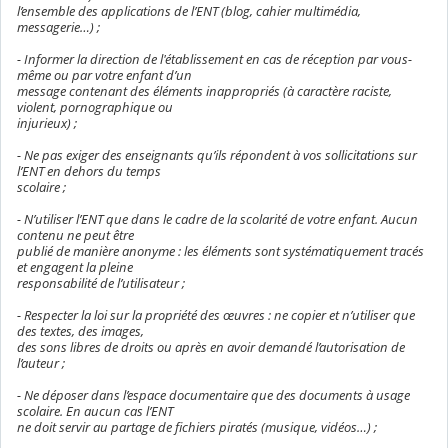
l’ensemble des applications de l’ENT (blog, cahier multimédia,
messagerie…) ;
- Informer la direction de l'établissement en cas de réception par vous-
même ou par votre enfant d’un
message contenant des éléments inappropriés (à caractère raciste,
violent, pornographique ou
injurieux) ;
- Ne pas exiger des enseignants qu’ils répondent à vos sollicitations sur
l’ENT en dehors du temps
scolaire ;
- N’utiliser l’ENT que dans le cadre de la scolarité de votre enfant. Aucun
contenu ne peut être
publié de manière anonyme : les éléments sont systématiquement tracés
et engagent la pleine
responsabilité de l’utilisateur ;
- Respecter la loi sur la propriété des œuvres : ne copier et n’utiliser que
des textes, des images,
des sons libres de droits ou après en avoir demandé l’autorisation de
l’auteur ;
- Ne déposer dans l’espace documentaire que des documents à usage
scolaire. En aucun cas l’ENT
ne doit servir au partage de fichiers piratés (musique, vidéos…) ;