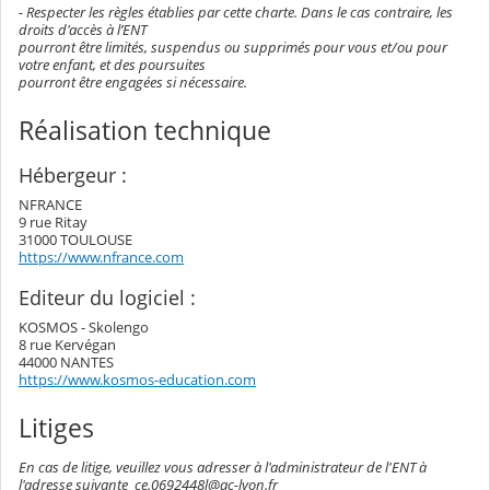
- Respecter les règles établies par cette charte. Dans le cas contraire, les
droits d'accès à l’ENT
pourront être limités, suspendus ou supprimés pour vous et/ou pour
votre enfant, et des poursuites
pourront être engagées si nécessaire.
Réalisation technique
Hébergeur :
NFRANCE
9 rue Ritay
31000 TOULOUSE
https://www.nfrance.com
Editeur du logiciel :
KOSMOS - Skolengo
8 rue Kervégan
44000 NANTES
https://www.kosmos-education.com
Litiges
En cas de litige, veuillez vous adresser à l'administrateur de l'ENT à
l'adresse suivante ce.0692448l@ac-lyon.fr