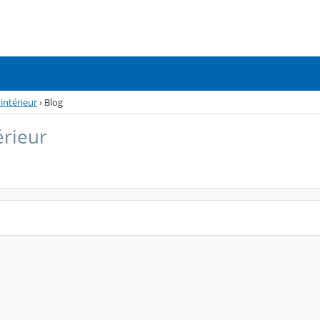
intérieur
›
Blog
érieur