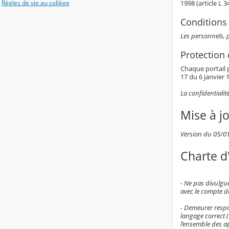
Règles de vie au collège
1998 (article L 
Conditions 
Les personnels, p
Protection
Chaque portail p
17 du 6 janvier 1
La confidentialit
Mise à j
Version du 05/0
Charte d'
- Ne pas divulgu
avec le compte d
- Demeurer respo
langage correct 
l’ensemble des ap