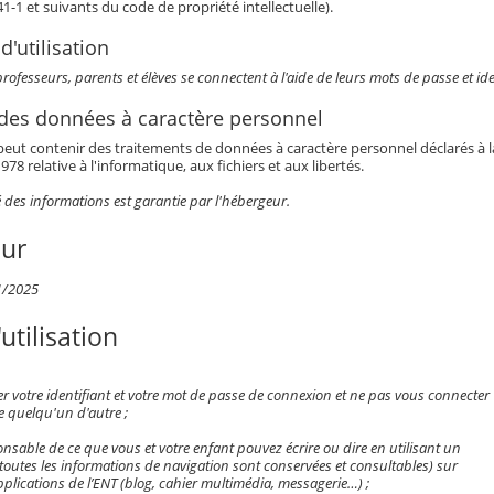
341-1 et suivants du code de propriété intellectuelle).
d'utilisation
rofesseurs, parents et élèves se connectent à l'aide de leurs mots de passe et ide
 des données à caractère personnel
eut contenir des traitements de données à caractère personnel déclarés à la 
978 relative à l'informatique, aux fichiers et aux libertés.
é des informations est garantie par l'hébergeur.
our
1/2025
utilisation
er votre identifiant et votre mot de passe de connexion et ne pas vous connecter
e quelqu'un d'autre ;
nsable de ce que vous et votre enfant pouvez écrire ou dire en utilisant un
(toutes les informations de navigation sont conservées et consultables) sur
plications de l’ENT (blog, cahier multimédia, messagerie…) ;