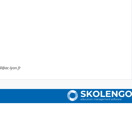
8l@ac-lyon.fr