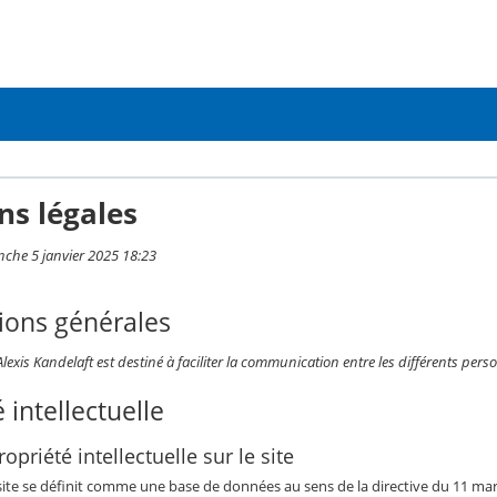
ns légales
nche 5 janvier 2025 18:23
ions générales
Alexis Kandelaft est destiné à faciliter la communication entre les différents pers
 intellectuelle
opriété intellectuelle sur le site
 site se définit comme une base de données au sens de la directive du 11 mars 