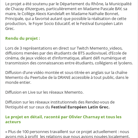
Le projet a été soutenu par le Département du Rhône, la Municipalité
de Chazay d’Azergues, particulièrement en Madame Pascale BAY, sa
maire, le Collège Alexis Kandelaft en Madame Nathalie Bonnet,
Principale, qui a favorisé autant que possible la réalisation de cette
production, le Foyer Socio Educatif, et le Festival Européen Latin
Grec.
Rendu du projet :
Lors de 3 représentations en direct sur Twitch Memento_videos,
diffusions menées par des étudiants de BTS audiovisuel, d’Ecole de
cinéma, de jeux vidéos et d’informatique, alliant défi numérique et
transmission des connaissances entre étudiants, collégiens et lycéens.
Diffusion d’une vidéo montée et sous-titrée en anglais sur la chaîne
Memento du Peertube de la DRANE accessible à tout public, dans le
monde entier.
Diffusion en Live sur les réseaux Memento.
Diffusion sur les réseaux institutionnels des Rendez-vous de
l’Antiquité et sur ceux du
Festival Européen Latin Grec.
Le projet en détail, raconté par Olivier Charnay et tous les
acteurs
« Plus de 100 personnes travaillent sur ce projet actuellement : nous
avons mis à profit les relations que nous avions nouées localement,