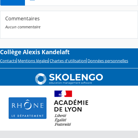
Commentaires
Aucun commentaire
Collège Alexis Kandelaft
Contacts
Mentions légales
Chartes d'utilisation
Données personnelles