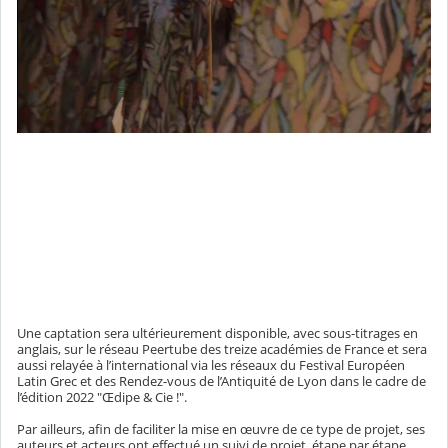
Une captation sera ultérieurement disponible, avec sous-titrages en
anglais, sur le réseau Peertube des treize académies de France et sera
aussi relayée à l’international via les réseaux du Festival Européen
Latin Grec et des Rendez-vous de l’Antiquité de Lyon dans le cadre de
l’édition 2022 "Œdipe & Cie !".
Par ailleurs, afin de faciliter la mise en œuvre de ce type de projet, ses
auteurs et acteurs ont effectué un suivi de projet, étape par étape,