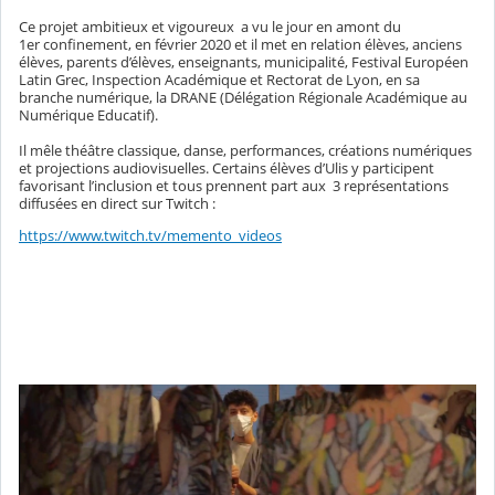
Ce projet ambitieux et vigoureux a vu le jour en amont du
1er confinement, en février 2020 et il met en relation élèves, anciens
élèves, parents d’élèves, enseignants, municipalité, Festival Européen
Latin Grec, Inspection Académique et Rectorat de Lyon, en sa
branche numérique, la DRANE (Délégation Régionale Académique au
Numérique Educatif).
Il mêle théâtre classique, danse, performances, créations numériques
et projections audiovisuelles. Certains élèves d’Ulis y participent
favorisant l’inclusion et tous prennent part aux 3 représentations
diffusées en direct sur Twitch :
https://www.twitch.tv/memento_videos