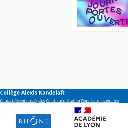
Collège Alexis Kandelaft
Contacts
Mentions légales
Chartes d'utilisation
Données personnelles