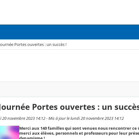
ournée Portes ouvertes : un succès !
ournée Portes ouvertes : un succès
ndi 20 novembre 2023 14:12 - Mis à jour le lundi 20 novembre 2023 14:12
Merci aux 140 familles qui sont venues nous rencontrer ce 
merci aux élèves, personnels et professeurs pour leur prés
dynamisme !