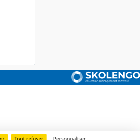
er
Tout refuser
Personnaliser