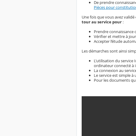
De prendre connaissan
Pièces pour constitution
Une fois que vous avez validé en
tour au service pour
:
Prendre connaissance de
Vérifier et mettre à jou
Accepter l’étude automa
Les démarches sont ainsi simpl
L’utilisation du service
ordinateur connecté à i
La connexion au service
Le service est simple à ut
Pour les documents qui d