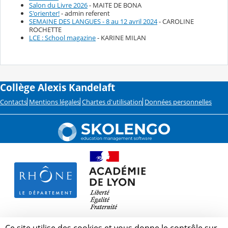
Salon du Livre 2026
- MAITE DE BONA
S'orienter!
- admin referent
SEMAINE DES LANGUES - 8 au 12 avril 2024
- CAROLINE
ROCHETTE
LCE : School magazine
- KARINE MILAN
Collège Alexis Kandelaft
Contacts
Mentions légales
Chartes d'utilisation
Données personnelles