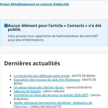
Projet d'établissement et contrat d'objectifs
Aucun élément pour l'article « Contacts » n'a été
publié.
Vous pouvez vous rapprocher de l'administrateur de votre ENT
pour plus d'informations.
Dernières actualités
Le travail des éco-délégués cette année
- MAITE DE BONA
Exposition des travaux du club Arts Plastiques
- MAITE DE
BONA
Un pique-nique zéro déchet réussi !
- Samira El-Brahimi
Sabores de España
- admin referent
Inscription en ligne des 6e pour la rentrée 2026-2027
- Samira
El-Brahimi
Atelier pâtisserie (germanistes de 6ème) : réalisation de
Plätzchen
- CAROLINE ROCHETTE