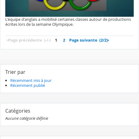
L'équipe d'anglais a mobilisé certaines classes autour de productions
écrites lors de la semaine Olympique.
‹
Page précédente
(-/-)
1
2
Page suivante
(2/2)
›
Trier par
Récemment mis à jour
Récemment publié
Catégories
Aucune catégorie définie