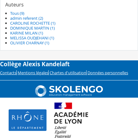
Auteurs
Tous (9)
admin referent (2)
CAROLINE ROCHETTE (1)
DOMINIQUE MARTIN (1)
KARINE MILAN (1)
MELISSA OUDJEHANI (1)
OLIVIER CHARNAY (1)
Collège Alexis Kandelaft
Contacts
Mentions légales
Chartes d'utilisation
Données personnelles