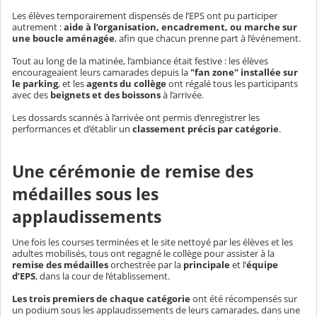
Les élèves temporairement dispensés de l’EPS ont pu participer
autrement :
aide à l’organisation, encadrement, ou marche sur
une boucle aménagée
, afin que chacun prenne part à l’événement.
Tout au long de la matinée, l’ambiance était festive : les élèves
encourageaient leurs camarades depuis la
"fan zone" installée sur
le parking
, et les
agents du collège
ont régalé tous les participants
avec des
beignets et des boissons
à l’arrivée.
Les dossards scannés à l’arrivée ont permis d’enregistrer les
performances et d’établir un
classement précis par catégorie
.
Une cérémonie de remise des
médailles sous les
applaudissements
Une fois les courses terminées et le site nettoyé par les élèves et les
adultes mobilisés, tous ont regagné le collège pour assister à la
remise des médailles
orchestrée par la
principale
et l’
équipe
d’EPS
, dans la cour de l’établissement.
Les trois premiers de chaque catégorie
ont été récompensés sur
un podium sous les applaudissements de leurs camarades, dans une