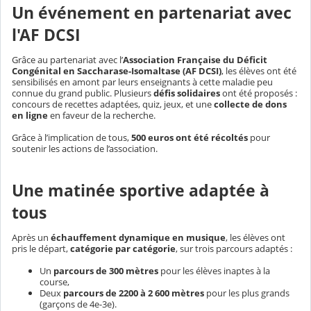
Un événement en partenariat avec
l'AF DCSI
Grâce au partenariat avec l’
Association Française du Déficit
Congénital en Saccharase-Isomaltase (AF DCSI)
, les élèves ont été
sensibilisés en amont par leurs enseignants à cette maladie peu
connue du grand public. Plusieurs
défis solidaires
ont été proposés :
concours de recettes adaptées, quiz, jeux, et une
collecte de dons
en ligne
en faveur de la recherche.
Grâce à l’implication de tous,
500 euros ont été récoltés
pour
soutenir les actions de l’association.
Une matinée sportive adaptée à
tous
Après un
échauffement dynamique en musique
, les élèves ont
pris le départ,
catégorie par catégorie
, sur trois parcours adaptés :
Un
parcours de 300 mètres
pour les élèves inaptes à la
course,
Deux
parcours de 2200 à 2 600 mètres
pour les plus grands
(garçons de 4e-3e).