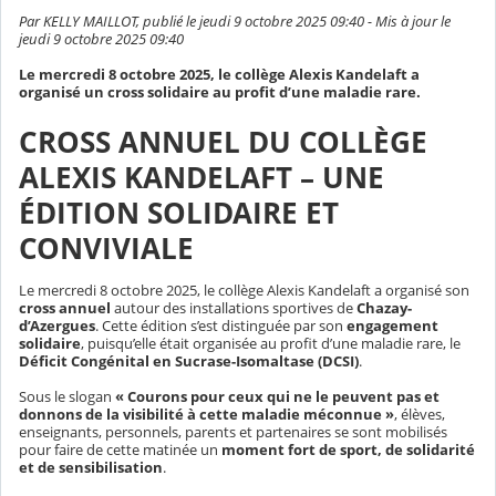
Par KELLY MAILLOT, publié le jeudi 9 octobre 2025 09:40 - Mis à jour le
jeudi 9 octobre 2025 09:40
Le mercredi 8 octobre 2025, le collège Alexis Kandelaft a
organisé un cross solidaire au profit d’une maladie rare.
CROSS ANNUEL DU COLLÈGE
ALEXIS KANDELAFT – UNE
ÉDITION SOLIDAIRE ET
CONVIVIALE
Le mercredi 8 octobre 2025, le collège Alexis Kandelaft a organisé son
cross annuel
autour des installations sportives de
Chazay-
d’Azergues
. Cette édition s’est distinguée par son
engagement
solidaire
, puisqu’elle était organisée au profit d’une maladie rare, le
Déficit Congénital en Sucrase-Isomaltase (DCSI)
.
Sous le slogan
« Courons pour ceux qui ne le peuvent pas et
donnons de la visibilité à cette maladie méconnue »
, élèves,
enseignants, personnels, parents et partenaires se sont mobilisés
pour faire de cette matinée un
moment fort de sport, de solidarité
et de sensibilisation
.