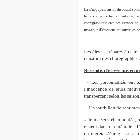
En s’appuyant sur un dispositif sonor
leurs souvenirs liés à l’enfance, c
chorégraphique crée des espaces de j
mosaïque d’émotions qui ouvre les port
Les élèves préparés à cette 
construit des chorégraphies 
Ressentis d’élèves mis en m
« Les personnalités ont ex
l’innocence de leurs mouve
transpercent selon les saison
« Un tourbillon de sentimen
« Je me sens chamboulée, re
restent dans ma mémoire. J’ai
du regret. L’énergie et la 