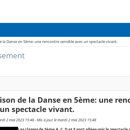
de la Danse en 5ème: une rencontre sensible avec un spectacle vivant.
issement
aison de la Danse en 5ème: une ren
 un spectacle vivant.
rdi 2 mai 2023 15:48 - Mis à jour le mardi 2 mai 2023 15:48
Les classes de 5ème A, C, D et E sont allées voir le spectacl