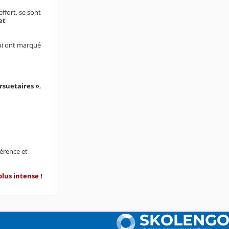
ffort, se sont
et
qui ont marqué
rsuetaires »
,
fférence et
lus intense !