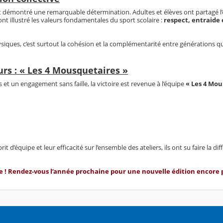
 démontré une remarquable détermination. Adultes et élèves ont partagé l’e
t illustré les valeurs fondamentales du sport scolaire :
respect, entraide 
iques, c’est surtout la cohésion et la complémentarité entre générations 
rs : « Les 4 Mousquetaires »
 et un engagement sans faille, la victoire est revenue à l’équipe
« Les 4 Mou
rit d’équipe et leur efficacité sur l’ensemble des ateliers, ils ont su faire la di
! Rendez-vous l’année prochaine pour une nouvelle édition encore p