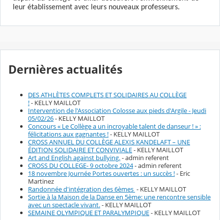
leur établissement avec leurs
nouveaux professeurs.
Dernières actualités
DES ATHLÈTES COMPLETS ET SOLIDAIRES AU COLLÈGE
!
- KELLY MAILLOT
Intervention de l'Association Colosse aux pieds d'Argile - Jeudi
05/02/26
- KELLY MAILLOT
Concours « Le Collège a un incroyable talent de danseur ! » :
félicitations aux gagnantes !
- KELLY MAILLOT
CROSS ANNUEL DU COLLÈGE ALEXIS KANDELAFT – UNE
ÉDITION SOLIDAIRE ET CONVIVIALE
- KELLY MAILLOT
Art and English against bullying.
- admin referent
CROSS DU COLLEGE- 9 octobre 2024
- admin referent
18 novembre Journée Portes ouvertes : un succès !
- Eric
Martinez
Randonnée d'intégration des 6èmes
- KELLY MAILLOT
Sortie à la Maison de la Danse en 5ème: une rencontre sensible
avec un spectacle vivant.
- KELLY MAILLOT
SEMAINE OLYMPIQUE ET PARALYMPIQUE
- KELLY MAILLOT