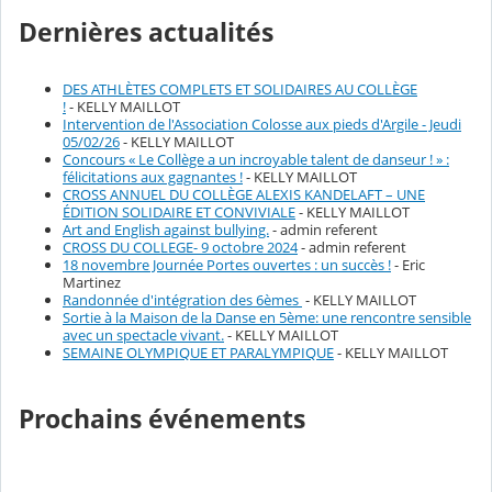
Dernières actualités
DES ATHLÈTES COMPLETS ET SOLIDAIRES AU COLLÈGE
!
- KELLY MAILLOT
Intervention de l'Association Colosse aux pieds d'Argile - Jeudi
05/02/26
- KELLY MAILLOT
Concours « Le Collège a un incroyable talent de danseur ! » :
félicitations aux gagnantes !
- KELLY MAILLOT
CROSS ANNUEL DU COLLÈGE ALEXIS KANDELAFT – UNE
ÉDITION SOLIDAIRE ET CONVIVIALE
- KELLY MAILLOT
Art and English against bullying.
- admin referent
CROSS DU COLLEGE- 9 octobre 2024
- admin referent
18 novembre Journée Portes ouvertes : un succès !
- Eric
Martinez
Randonnée d'intégration des 6èmes
- KELLY MAILLOT
Sortie à la Maison de la Danse en 5ème: une rencontre sensible
avec un spectacle vivant.
- KELLY MAILLOT
SEMAINE OLYMPIQUE ET PARALYMPIQUE
- KELLY MAILLOT
Prochains événements