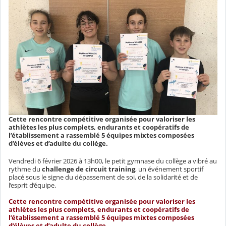
Cette rencontre compétitive organisée pour valoriser les
athlètes les plus complets, endurants et coopératifs de
l’établissement a rassemblé 5 équipes mixtes composées
d’élèves et d’adulte du collège.
Vendredi 6 février 2026 à 13h00, le petit gymnase du collège a vibré au
rythme du
challenge de circuit training
, un événement sportif
placé sous le signe du dépassement de soi, de la solidarité et de
l’esprit d’équipe.
Cette rencontre compétitive organisée pour valoriser les
athlètes les plus complets, endurants et coopératifs de
l’établissement a rassemblé
5 équipes mixtes
composées
d’élèves et d’adulte du collège.