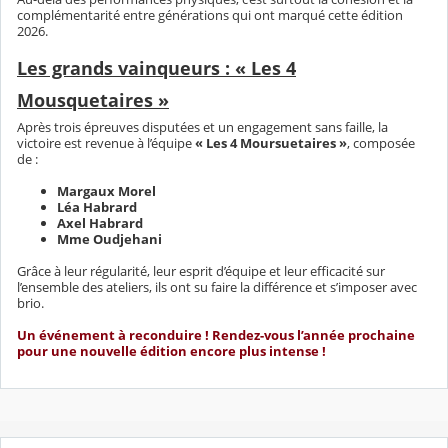
complémentarité entre générations qui ont marqué cette édition
2026.
Les grands vainqueurs : « Les 4
Mousquetaires »
Après trois épreuves disputées et un engagement sans faille, la
victoire est revenue à l’équipe
« Les 4 Moursuetaires »
, composée
de :
Margaux Morel
Léa Habrard
Axel Habrard
Mme Oudjehani
Grâce à leur régularité, leur esprit d’équipe et leur efficacité sur
l’ensemble des ateliers, ils ont su faire la différence et s’imposer avec
brio.
Un événement à reconduire ! Rendez-vous l’année prochaine
pour une nouvelle édition encore plus intense !